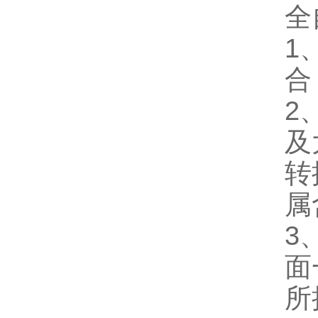
全
1
合
2
及
转
属
3
面
所