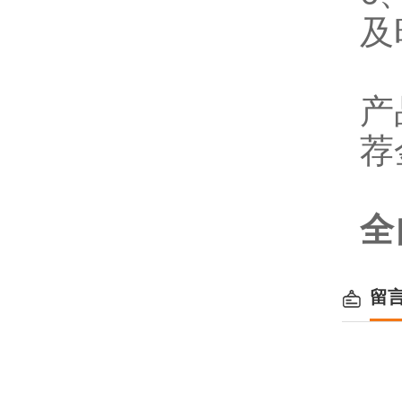
及
产
荐
全
留