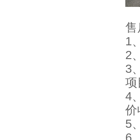
售
1
2
3
项
4
价
5
6