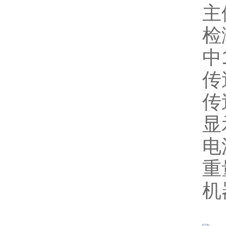
主
检
中
传
传
显
电
重
机