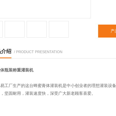
产
品介绍
/ PRODUCT PRESENTATION
膏体瓶装称重灌装机
易工厂生产的这台蜂蜜膏体灌装机是中小创业者的理想灌装设备
造，坚固耐用，灌装速度快，深受广大新老顾客喜爱。