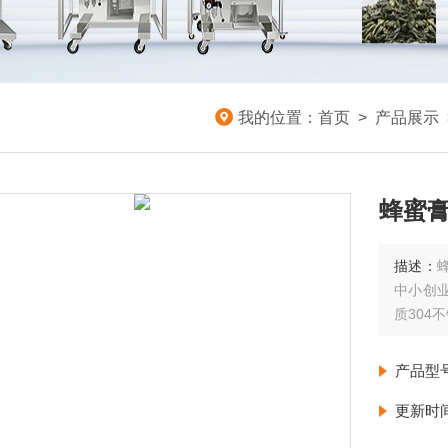
我的位置：
首页
>
产品展示
蜂蜜
描述：
中小创
质304
产品型
更新时