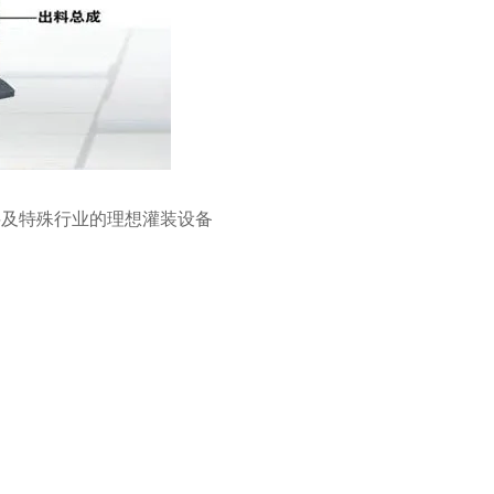
料及特殊行业的理想灌装设备