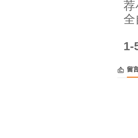
荐
全
1
留