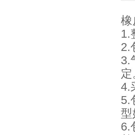
橡
1
2
3
定
4
5
型
6