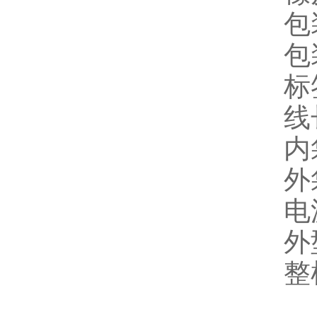
包
包
标
线
内
外
电源
外
整