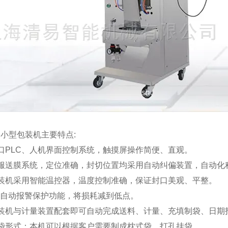
小型包装机主要特点:
口PLC、人机界面控制系统，触摸屏操作简便、直观。
伺服送膜系统，定位准确，封切位置均采用自动纠偏装置，自动化
包装机采用智能温控器，温度控制准确，保证封口美观、平整。
的自动报警保护功能，将损耗减到低点。
包装机与计量装置配套即可自动完成送料、计量、充填制袋、日期
制袋形式：本机可以根据客户需要制成枕式袋、打孔挂袋。