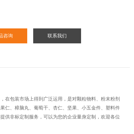
品咨询
联系我们
备，在包装市场上得到广泛运用，是对颗粒物料、粉末粉剂
、果仁、樟脑丸、葡萄干、杏仁、坚果、小五金件、塑料件
司提供非标定制服务，可以为您的企业量身定制，欢迎各位