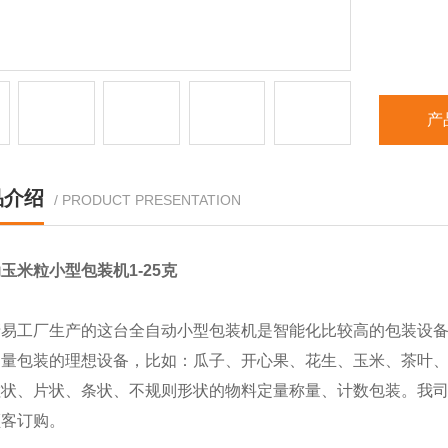
产
品介绍
/ PRODUCT PRESENTATION
玉米粒小型包装机1-25克
清易工厂生产的这台全自动小型包装机是智能化比较高的包装设
定量包装的理想设备，比如：瓜子、开心果、花生、玉米、茶叶
粒状、片状、条状、不规则形状的物料定量称量、计数包装。我
顾客订购。