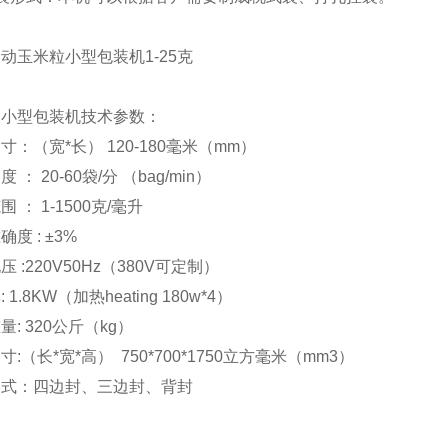
动小型包装机技术参数：
寸：（宽*长） 120-180毫米（mm）
 ： 20-60袋/分 （bag/min）
 ： 1-1500克/毫升
度 : ±3%
 :220V50Hz（380V可定制）
 1.8KW（加热heating 180w*4）
量: 320公斤（kg）
寸:（长*宽*高） 750*700*1750立方毫米（mm3）
形式：四边封、三边封、背封