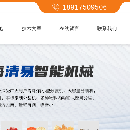
18917509506
心
技术文章
在线留言
联系我们