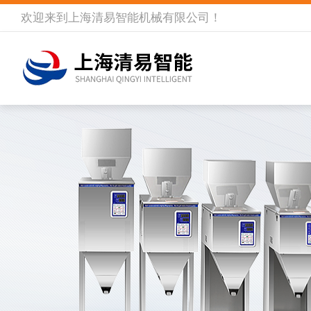
欢迎来到
上海清易智能机械有限公司
！