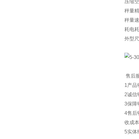
压缩空
秤量精度
秤量速
耗电耗气
外型尺寸
售后
1产
2诚
3保
4售
收成
5实