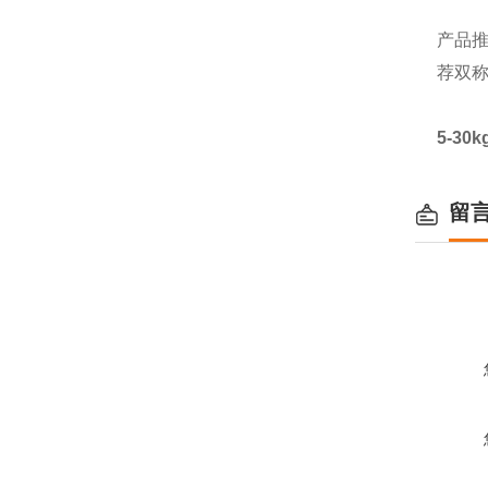
产品
荐
双
5-3
留