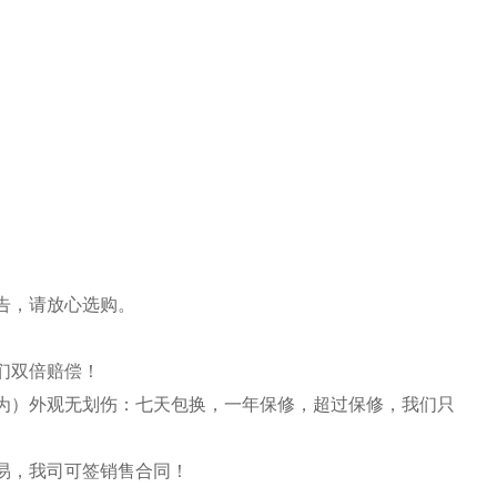
告，请放心选购。
们双倍赔偿！
为）外观无划伤：七天包换，一年保修，超过保修，我们只
易，我司可签销售合同！