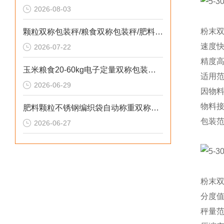
2026-08-03
粉末
颗粒双称包装秤/粮食双称包装秤/肥料双称包装秤定制
速度
2026-07-22
精度
玉米粮食20-60kg电子定量双称包装秤品牌
适用
2026-06-29
因物
物料接
肥料颗粒不锈钢编织袋自动称重双称包装秤定制
包装
2026-06-27
粉末
分度值
秤量范围