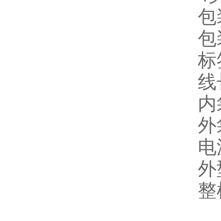
包
包
标
线
内
外
电源
外
整