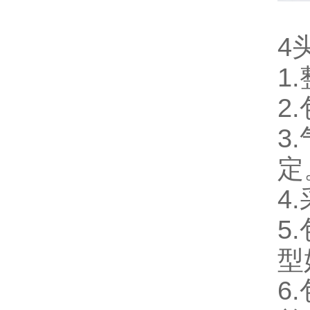
4
1
2
3
定
4
5
型
6