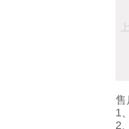
售
1
2