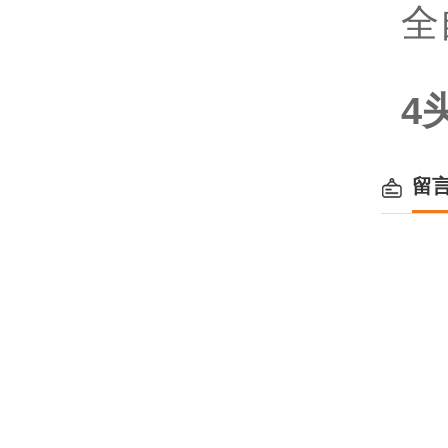
全
4
留