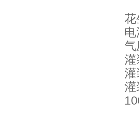
花
电
气
灌
灌
灌装
10