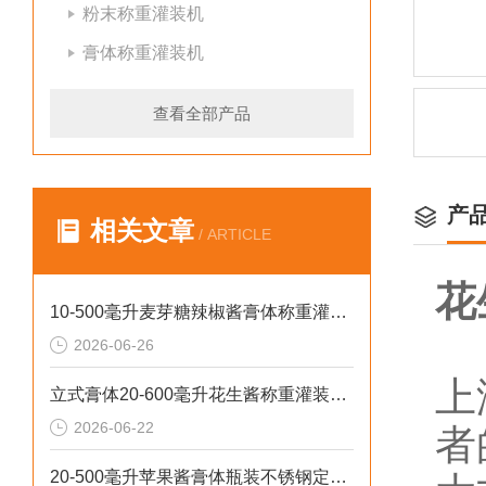
粉末称重灌装机
膏体称重灌装机
查看全部产品
产
相关文章
/ ARTICLE
花
10-500毫升麦芽糖辣椒酱膏体称重灌装机厂家批发
2026-06-26
上
立式膏体20-600毫升花生酱称重灌装机性价比高
2026-06-22
者
20-500毫升苹果酱膏体瓶装不锈钢定量灌装机设备