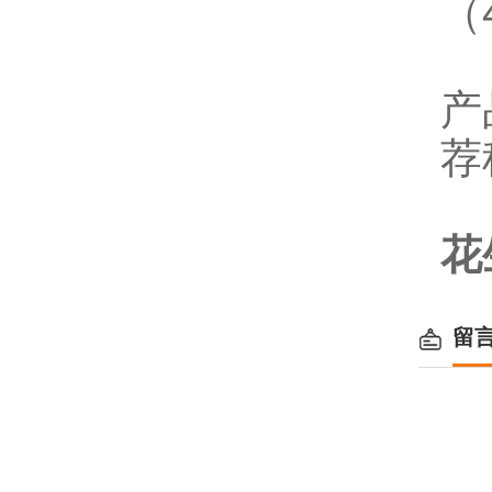
（
产
荐
花
留