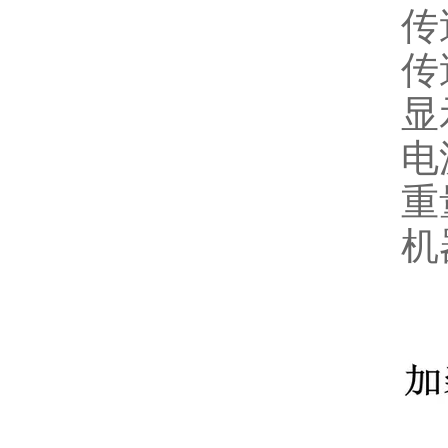
传
传
显
电
重
机