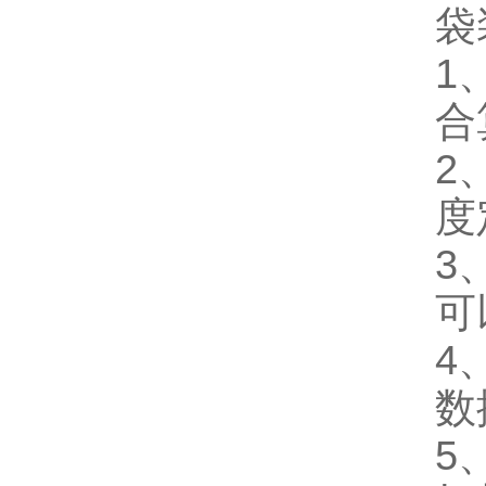
袋
1
合
2
度
3
可
4
数
5