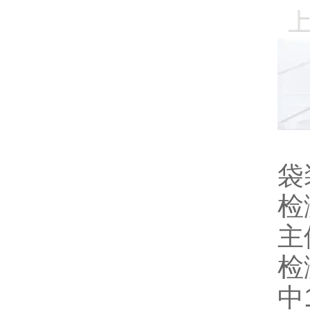
袋
检
主
检
中