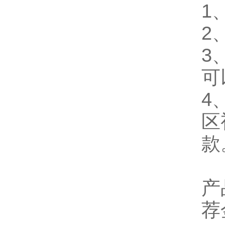
1
2
3
可
4
区
款
产
荐