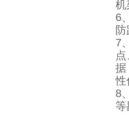
机
6
防
7
点
据
性
8
等