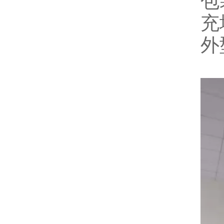
包
充
外