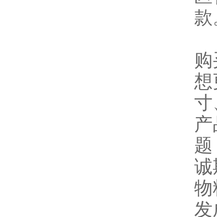
款
购
想
寸
产
题
诚
物
发