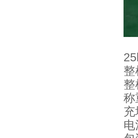
2
整
整
称
充
电源