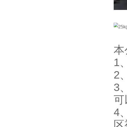
本
1
2
3
可
4
区