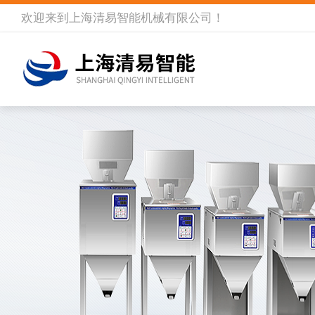
欢迎来到
上海清易智能机械有限公司
！