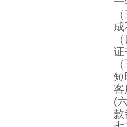
一
（
成
（
证
（
短
客
(
款
七