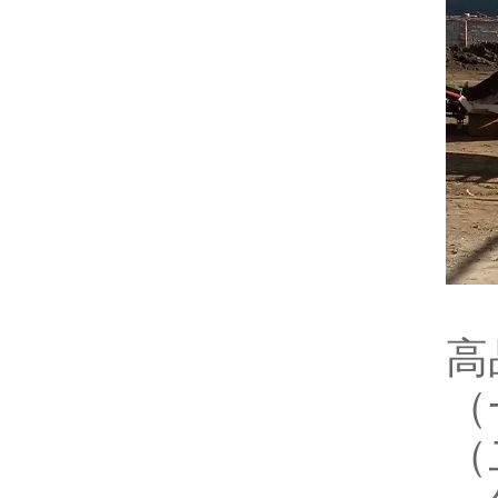
高
（
（