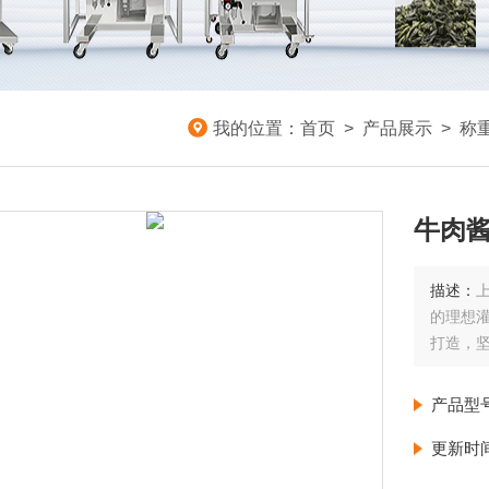
我的位置：
首页
>
产品展示
>
称
牛肉酱
描述：
的理想灌
打造，
产品型
更新时