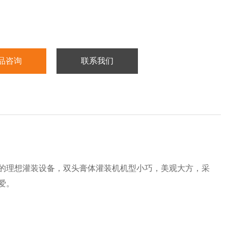
品咨询
联系我们
的理想灌装设备，双头膏体灌装机机型小巧，美观大方，采
爱。