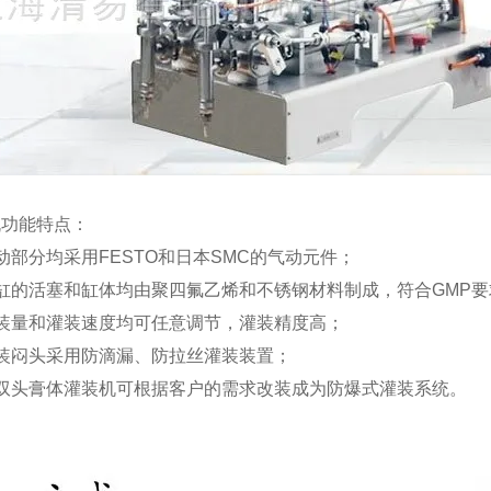
机功能特点：
动部分均采用FESTO和日本SMC的气动元件；
缸的活塞和缸体均由聚四氟乙烯和不锈钢材料制成，符合GMP要
灌装量和灌装速度均可任意调节，灌装精度高；
装闷头采用防滴漏、防拉丝灌装装置；
本双头膏体灌装机可根据客户的需求改装成为防爆式灌装系统。