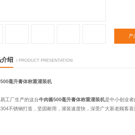
产
品介绍
/ PRODUCT PRESENTATION
500毫升膏体称重灌装机
清易工厂生产的这台
牛肉酱500毫升
膏体称重灌装机
是中小创业者
304不锈钢打造，坚固耐用，灌装速度快，深受广大新老顾客喜