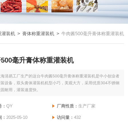
重灌装机
>
膏体称重灌装机
>
牛肉酱500毫升膏体称重灌装机
500毫升膏体称重灌装机
上海清易工厂生产的这台牛肉酱500毫升膏体称重灌装机是中小创业者
装设备，双头膏体灌装机机型小巧，美观大方，采用优质304不锈钢
坚固耐用，灌装速度快。
号：
QY
厂商性质：
生产厂家
间：
2025-05-10
访问量：
432