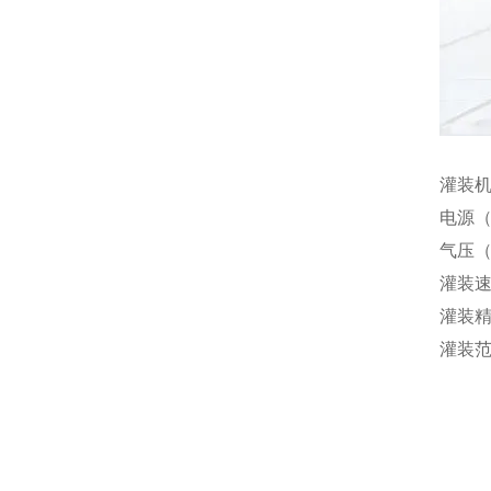
灌装
电源（V
气压（
灌装速
灌装精
灌装范围（