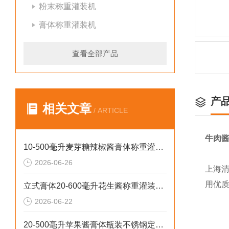
粉末称重灌装机
膏体称重灌装机
查看全部产品
产
相关文章
/ ARTICLE
牛肉酱
10-500毫升麦芽糖辣椒酱膏体称重灌装机厂家批发
2026-06-26
上海
用优质
立式膏体20-600毫升花生酱称重灌装机性价比高
2026-06-22
20-500毫升苹果酱膏体瓶装不锈钢定量灌装机设备