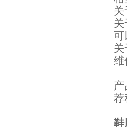
关
关
可
关
维
产
荐
鞋