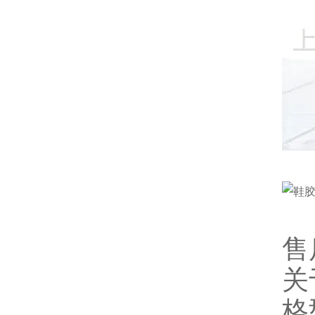
售
关
格