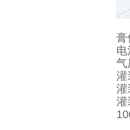
膏
电
气
灌
灌
灌装
10