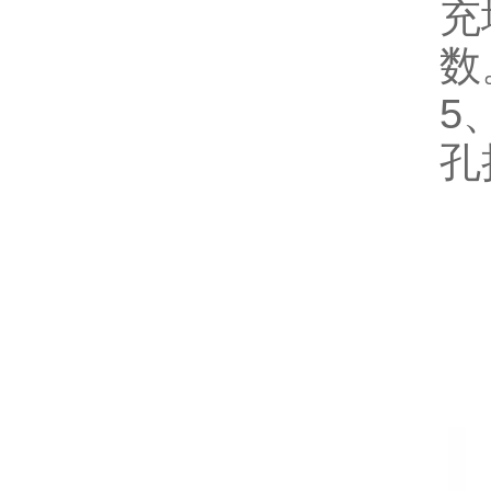
充
数
5
孔