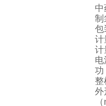
中
制
包
计
计
电
功
整
外
（