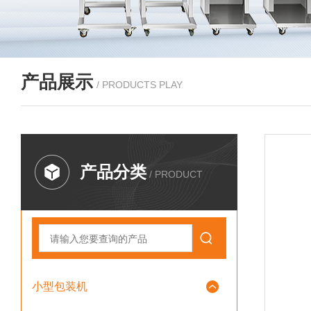
产品展示
/ PRODUCTS PLAY
产品分类
/ PRODUCT
小型包装机