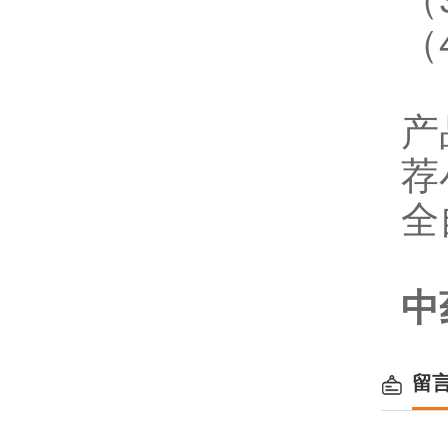
（
产
荐
全
中
留