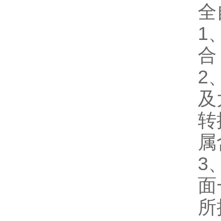
全
1
合
2
及
转
属
3
面
所