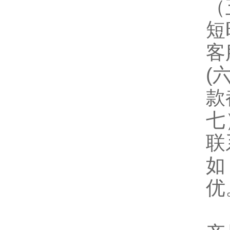
（
短
客
(
款
七
联
如
优