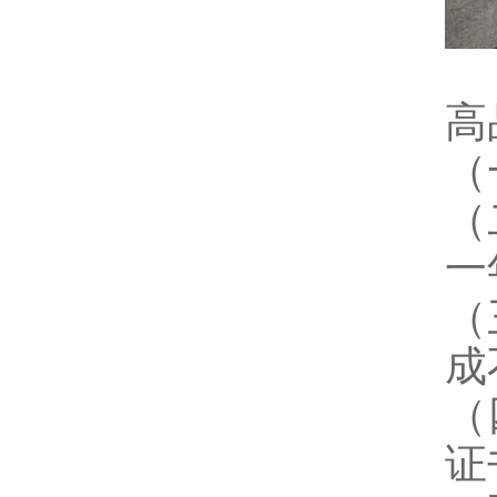
高
（
（
一
（
成
（
证