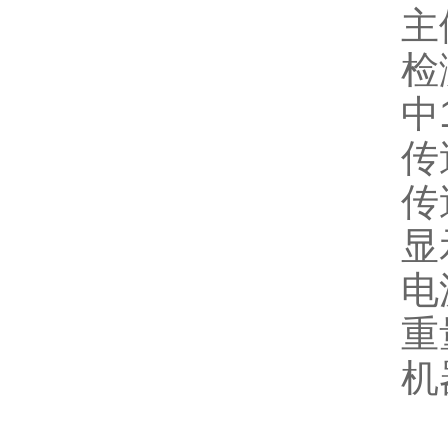
主
检
中
传
传
显
电
重
机