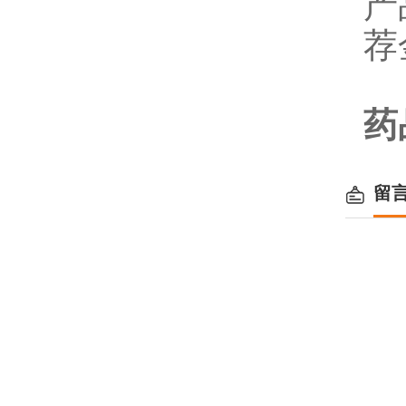
产
荐
药
留