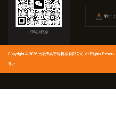
地址
扫码加微信
Copyright © 2026上海清易智能机械有限公司 All Rights Res
号-7