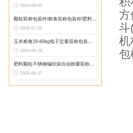
积
2026-08-03
方
颗粒双称包装秤/粮食双称包装秤/肥料双称包装秤定制
斗
2026-07-22
机
玉米粮食20-60kg电子定量双称包装秤品牌
包
2026-06-29
肥料颗粒不锈钢编织袋自动称重双称包装秤定制
2026-06-27