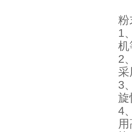
粉
1
机
2
采
3
旋
4
用