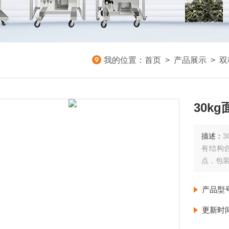
我的位置：
首页
>
产品展示
>
双
30k
描述：
有结构
点，包
产品型
更新时