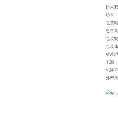
粉末
功率：
包装精
总重量
包装规格
包装速
材质:
电源：A
包装
外型尺寸