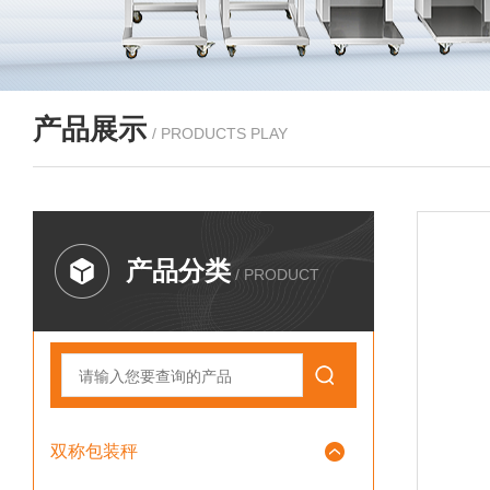
产品展示
/ PRODUCTS PLAY
产品分类
/ PRODUCT
双称包装秤