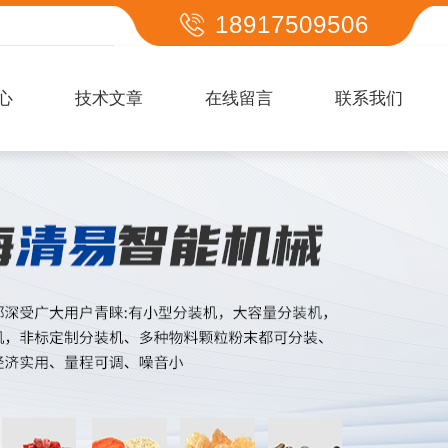
18917509506
心
技术文章
在线留言
联系我们