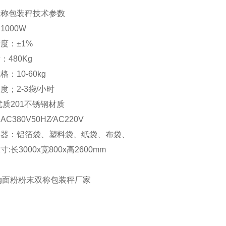
双称包装秤技术参数
1000W
度：±1%
：480Kg
：10-60kg
度；2-3袋/小时
优质201不锈钢材质
C380V50HZ∕AC220V
容器：铝箔袋、塑料袋、纸袋、布袋、
:长3000x宽800x高2600mm