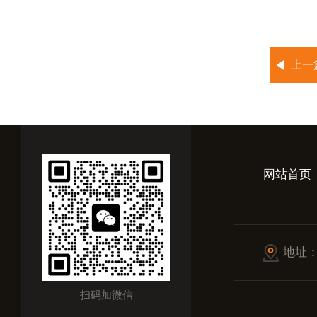
上一
网站首页
地址
扫码加微信