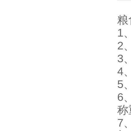
粮
1
2
3
4
5
6
称
7