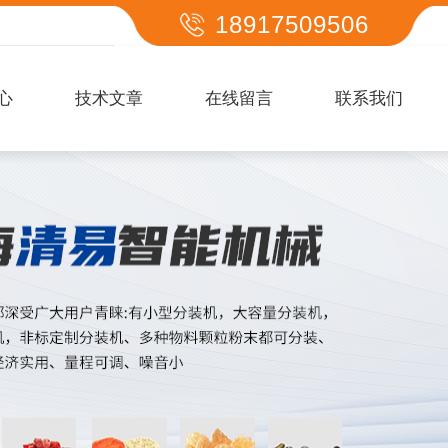
18917509506
心
技术文章
在线留言
联系我们