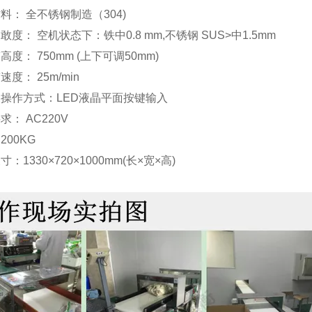
料： 全不锈钢制造（304)
敢度： 空机状态下：铁中0.8 mm,不锈钢 SUS>中1.5mm
高度： 750mm (上下可调50mm)
度： 25m/min
操作方式：LED液晶平面按键输入
求： AC220V
200KG
：1330×720×1000mm(长×宽×高)