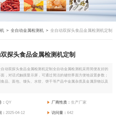
机
>
全自动金属检测机
>
全自动双探头食品金属检测机定制
动双探头食品金属检测机定制
全自动双探头食品金属检测机定制全自动金属检测机采用简便友好的
界面，对话式触摸显示屏，可通过简洁的键控界面方便地设置参数；
测食品、面包、馒头、水饺、饼干等产品中金属杂质及金属异物以及
号：
QY
厂商性质：
生产厂家
间：
2025-04-12
访问量：
642