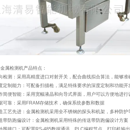
动金属检测机产品特点：
反向检测：采用高精度进口对射开关，配合曲线拟合算法，能够准
深度定制能力：可配备扫描枪，满足特殊要求的深度定制和功能开
操作简便智能：采用宽幅液晶和向导式界面，用户可以方便地进行
据可靠：采用FRAM存储技术，确保系统参数和数据
制造工艺先进：金属检测机采用全不锈钢的探头和机架，多种防护
传送带防跑偏设计：金属检测机采用特殊的传送带防跑偏设计方案
外围接口：可配置RS-485数据通讯、PLC编程节点、打印机