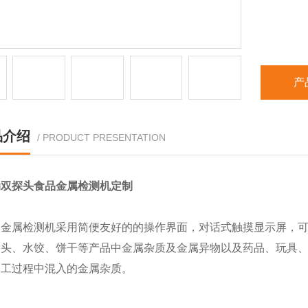
产
品介绍
/ PRODUCT PRESENTATION
动双探头食品金属检测机定制
动金属检测机
采用简便友好的的操作界面，对话式触摸显示屏，
馒头、水饺、饼干等产品中金属杂质及金属异物以及药品、玩具
加工过程中混入的金属杂质。