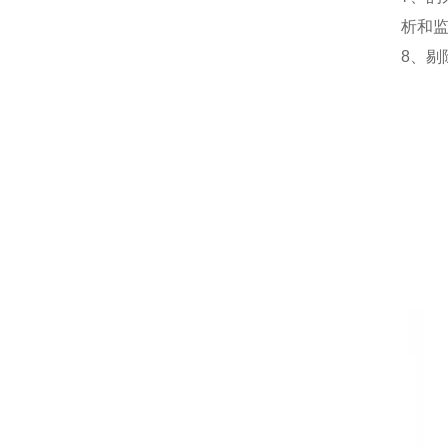
析和
8、