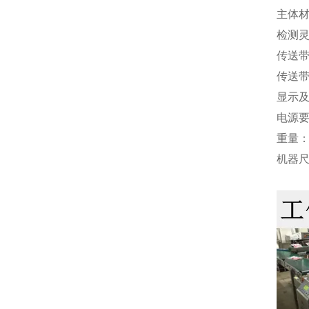
主体材
检测灵
传送带
传送带速
显示及
电源要
重量：
机器尺寸