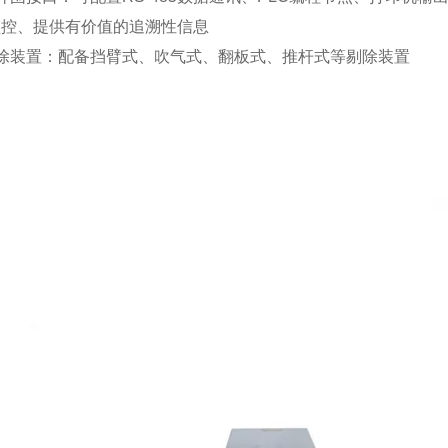
监控、提供有价值的追溯性信息
剔除装置：配备挡臂式、吹气式、翻板式、推杆式等剔除装置