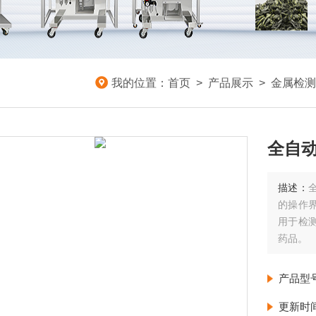
我的位置：
首页
>
产品展示
>
金属检测
全自
描述：
的操作
用于检
药品。
产品型
更新时