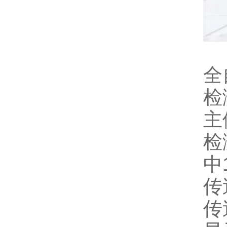
全
检
主
检
中
传
传