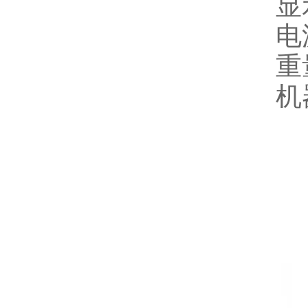
显
电
重
机