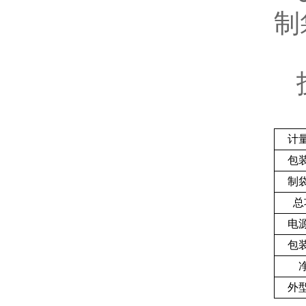
制
技
计
包
制
总
电
包
外